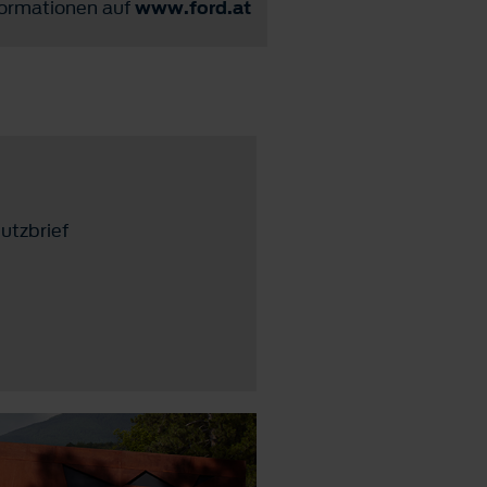
nformationen auf
www.ford.at
utzbrief