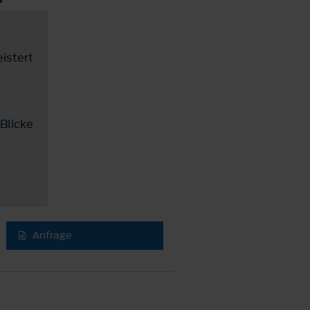
istert
Blicke
Anfrage