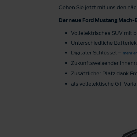
Gehen Sie jetzt mit uns den näc
Der neue Ford Mustang Mach-E
Vollelektrisches SUV mit 
Unterschiedliche Batteriek
Digitaler Schlüssel –
mehr e
Zukunftsweisender Innen
Zusätzlicher Platz dank F
als vollelektische GT-Varia