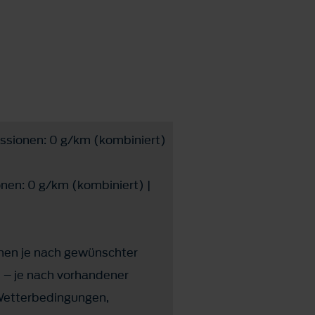
ssionen: 0 g/km (kombiniert)
en: 0 g/km (kombiniert) |
en je nach gewünschter
n – je nach vorhandener
(Wetterbedingungen,