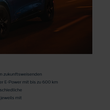
 im zukunftsweisenden
er E-Power mit bis zu 600 km
schiedliche
jeweils mit