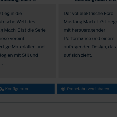
stieg in die
Der vollelektrische Ford
ktrische Welt des
Mustang Mach-E GT bege
 Mach-E ist die Serie
mit herausragender
iese vereint
Performance und einem
rtige Materialien und
aufregenden Design, das 
ogien mit Stil und
auf sich zieht.
t.
Konfigurator
Probefahrt vereinbaren