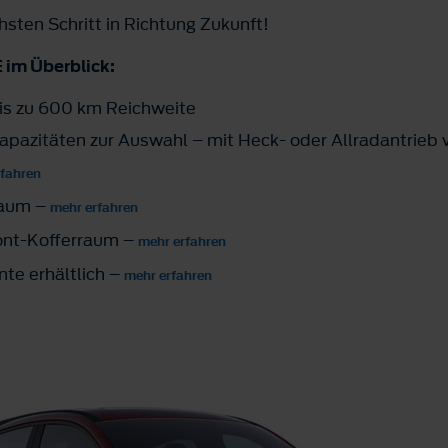
hsten Schritt in Richtung Zukunft!
 im Überblick:
bis zu 600 km Reichweite
apazitäten zur Auswahl – mit Heck- oder Allradantrieb 
rfahren
raum –
mehr erfahren
ront-Kofferraum –
mehr erfahren
nte erhältlich –
mehr erfahren