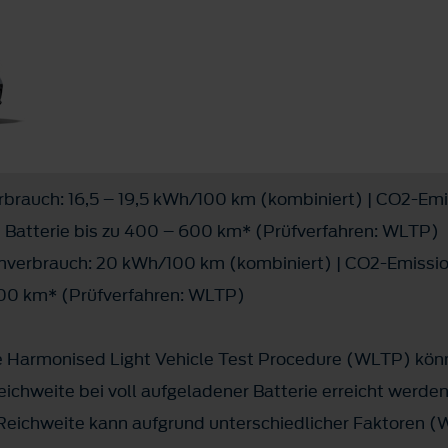
brauch: 16,5 – 19,5 kWh/100 km (kombiniert) | CO2-Emi
ch Batterie bis zu 400 – 600 km* (Prüfverfahren: WLTP)
verbrauch: 20 kWh/100 km (kombiniert) | CO2-Emission
 500 km* (Prüfverfahren: WLTP)
Harmonised Light Vehicle Test Procedure (WLTP) könn
ichweite bei voll aufgeladener Batterie erreicht werde
e Reichweite kann aufgrund unterschiedlicher Faktoren 