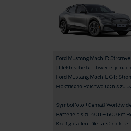
Ford Mustang Mach-E: Stromver
| Elektrische Reichweite: je na
Ford Mustang Mach-E GT: Strom
Elektrische Reichweite: bis zu
Symbolfoto *Gemäß Worldwide 
Batterie bis zu 400 – 600 km Re
Konfiguration. Die tatsächlich