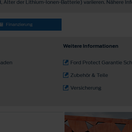
 Alter der Lithium-Ionen-Batterie) variieren. Nähere I
Finanzierung
Weitere Informationen
laden
Ford Protect Garantie Sch
Zubehör & Teile
Versicherung