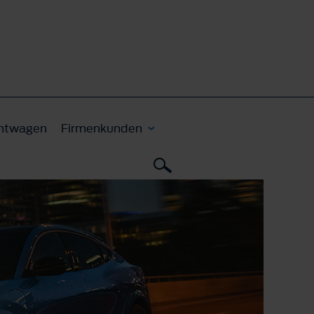
htwagen
Firmenkunden