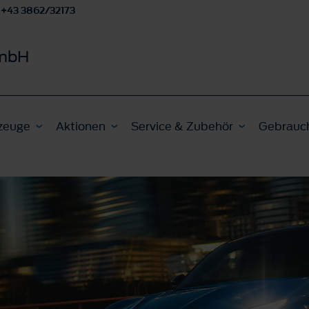
+43 3862/32173
GmbH
zeuge
Aktionen
Service & Zubehör
Gebrauc