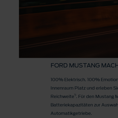
FORD MUSTANG MACH
100% Elektrisch. 100% Emotione
Innenraum Platz und erleben S
1)
Reichweite
. Für den Mustang M
Batteriekapazitäten zur Auswah
Automatikgetriebe.